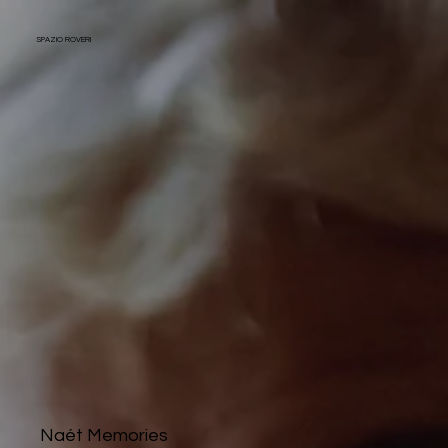
SPAZIO ROVERI
Naét Memories