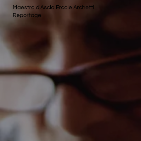
Maestro d'Ascia Ercole Archetti
Reportage