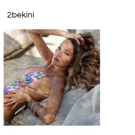
2bekini